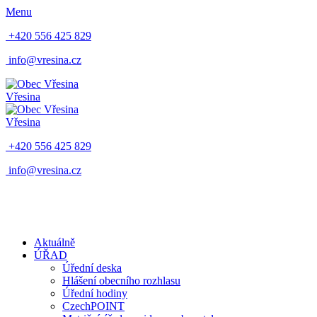
Menu
+420 556 425 829
info@vresina.cz
Vřesina
Vřesina
+420 556 425 829
info@vresina.cz
Aktuálně
ÚŘAD
Úřední deska
Hlášení obecního rozhlasu
Úřední hodiny
CzechPOINT