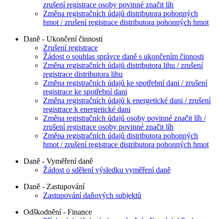
zrušení registrace osoby povinné značit líh
Změna registračních údajů distributora pohonných
hmot / zrušení registrace distributora pohonných hmot
Daně - Ukončení činnosti
Zrušení registrace
Žádost o souhlas správce daně s ukončením činnosti
Změna registračních údajů distributora lihu / zrušení
registrace distributora lihu
Změna registračních údajů ke spotřební dani / zrušení
registrace ke spotřební dani
Změna registračních údajů k energetické dani / zrušení
registrace k energetické dani
Změna registračních údajů osoby povinné značit líh /
zrušení registrace osoby povinné značit líh
Změna registračních údajů distributora pohonných
hmot / zrušení registrace distributora pohonných hmot
Daně - Vyměření daně
Žádost o sdělení výsledku vyměření daně
Daně - Zastupování
Zastupování daňových subjektů
Odškodnění - Finance