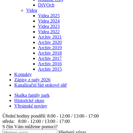
DiVOch
Videa
Videa 2025
Videa 2024
Videa 2023
Videa 2022
Archiv 2021
Archiv 2020
Archiv 2019
Archiv 2018
Archiv 2017
Archiv 2016
Archiv 2015
Kontakty
Zápisy z rady 2026
Kanalizační řád stokové sítě
Skalka family park
Historické okno
Vřesinské noviny
Úřední hodiny
pondělí: 8:00 - 12:00 / 13:00 - 17:00
středa: 8:00 - 12:00 / 13:00 - 17:00
S čím Vám můžeme pomoci?
Hledaný výraz