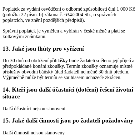
Poplatek za vydání osvědčení o odborné způsobilosti činí 1 000 Kč
(položka 22 písm. b) zákona č. 634/2004 Sb., o správních
poplatcích, ve znění pozdějších předpisů).
Správní poplatek je vyměřen a vybírán v české měně a platí se
kolkovými známkami.
13. Jaké jsou lhůty pro vyřízení
Do 30 dnů od obdržení přihlášky bude žadateli sděleno její přijetí a
předpokládané konání zkoušky. Termín zkoušky oznamuje místně
příslušný obvodní báňský úřad žadateli nejméně 30 dnů předem.
Výjimečně může být termín se souhlasem uchazeče zkrácen.
14. Kteří jsou další účastníci (dotčení) řešení životní
situace
Další účastníci nejsou stanoveni.
15. Jaké další činnosti jsou po žadateli požadovány
Další činnosti nejsou stanoveny.