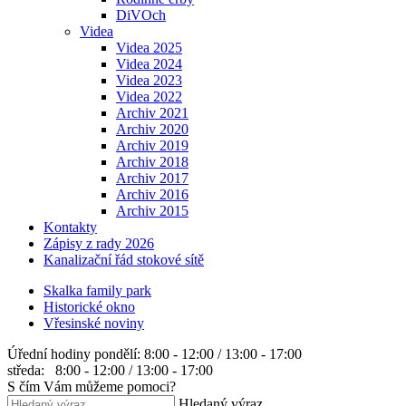
DiVOch
Videa
Videa 2025
Videa 2024
Videa 2023
Videa 2022
Archiv 2021
Archiv 2020
Archiv 2019
Archiv 2018
Archiv 2017
Archiv 2016
Archiv 2015
Kontakty
Zápisy z rady 2026
Kanalizační řád stokové sítě
Skalka family park
Historické okno
Vřesinské noviny
Úřední hodiny
pondělí: 8:00 - 12:00 / 13:00 - 17:00
středa: 8:00 - 12:00 / 13:00 - 17:00
S čím Vám můžeme pomoci?
Hledaný výraz