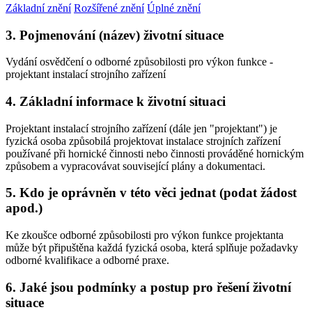
Základní znění
Rozšířené znění
Úplné znění
3. Pojmenování (název) životní situace
Vydání osvědčení o odborné způsobilosti pro výkon funkce -
projektant instalací strojního zařízení
4. Základní informace k životní situaci
Projektant instalací strojního zařízení (dále jen "projektant") je
fyzická osoba způsobilá projektovat instalace strojních zařízení
používané při hornické činnosti nebo činnosti prováděné hornickým
způsobem a vypracovávat související plány a dokumentaci.
5. Kdo je oprávněn v této věci jednat (podat žádost
apod.)
Ke zkoušce odborné způsobilosti pro výkon funkce projektanta
může být připuštěna každá fyzická osoba, která splňuje požadavky
odborné kvalifikace a odborné praxe.
6. Jaké jsou podmínky a postup pro řešení životní
situace