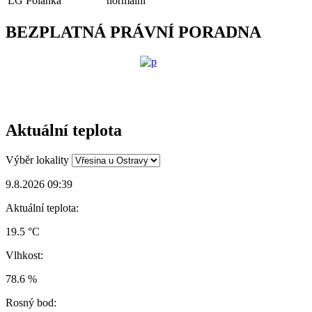
LG Polanka
normální
BEZPLATNÁ PRÁVNÍ PORADNA
Aktuální teplota
Výběr lokality
9.8.2026 09:39
Aktuální teplota:
19.5 °C
Vlhkost:
78.6 %
Rosný bod: