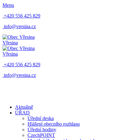
Menu
+420 556 425 829
info@vresina.cz
Vřesina
Vřesina
+420 556 425 829
info@vresina.cz
Aktuálně
ÚŘAD
Úřední deska
Hlášení obecního rozhlasu
Úřední hodiny
CzechPOINT