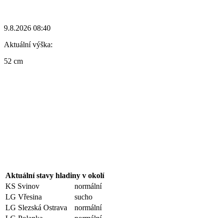
9.8.2026 08:40
Aktuální výška:
52 cm
Aktuální stavy hladiny v okolí
KS Svinov
normální
LG Vřesina
sucho
LG Slezská Ostrava
normální