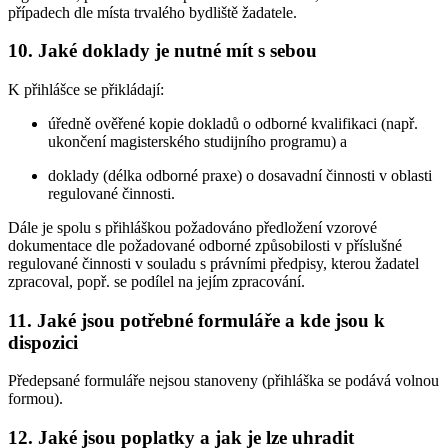
případech dle místa trvalého bydliště žadatele.
10. Jaké doklady je nutné mít s sebou
K přihlášce se přikládají:
úředně ověřené kopie dokladů o odborné kvalifikaci (např.
ukončení magisterského studijního programu) a
doklady (délka odborné praxe) o dosavadní činnosti v oblasti
regulované činnosti.
Dále je spolu s přihláškou požadováno předložení vzorové
dokumentace dle požadované odborné způsobilosti v příslušné
regulované činnosti v souladu s právními předpisy, kterou žadatel
zpracoval, popř. se podílel na jejím zpracování.
11. Jaké jsou potřebné formuláře a kde jsou k
dispozici
Předepsané formuláře nejsou stanoveny (přihláška se podává volnou
formou).
12. Jaké jsou poplatky a jak je lze uhradit