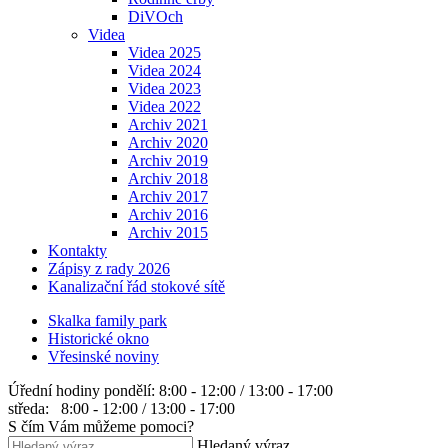
DiVOch
Videa
Videa 2025
Videa 2024
Videa 2023
Videa 2022
Archiv 2021
Archiv 2020
Archiv 2019
Archiv 2018
Archiv 2017
Archiv 2016
Archiv 2015
Kontakty
Zápisy z rady 2026
Kanalizační řád stokové sítě
Skalka family park
Historické okno
Vřesinské noviny
Úřední hodiny
pondělí: 8:00 - 12:00 / 13:00 - 17:00
středa: 8:00 - 12:00 / 13:00 - 17:00
S čím Vám můžeme pomoci?
Hledaný výraz