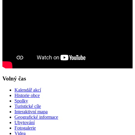
Volný čas
Kalendář akcí
Historie obce
Spolky
Turistické cíle
Interaktivní mapa
Geografické informace
Ubytování
Fotogalerie
Videa