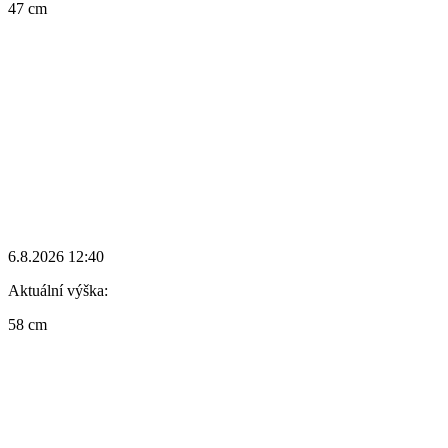
47 cm
6.8.2026 12:40
Aktuální výška:
58 cm