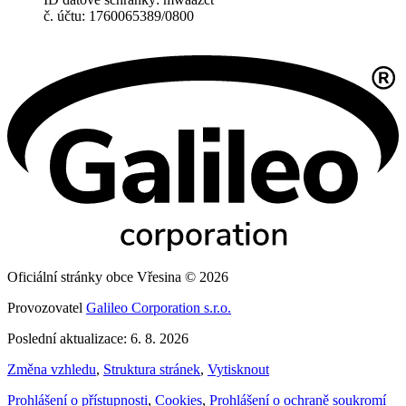
č. účtu: 1760065389/0800
Oficiální stránky obce Vřesina © 2026
Provozovatel
Galileo Corporation s.r.o.
Poslední aktualizace: 6. 8. 2026
Změna vzhledu
,
Struktura stránek
,
Vytisknout
Prohlášení o přístupnosti
,
Cookies
,
Prohlášení o ochraně soukromí