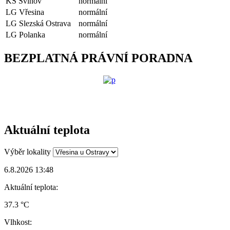
KS Svinov
normální
LG Vřesina
normální
LG Slezská Ostrava
normální
LG Polanka
normální
BEZPLATNÁ PRÁVNÍ PORADNA
Aktuální teplota
Výběr lokality
6.8.2026 13:48
Aktuální teplota:
37.3 °C
Vlhkost: