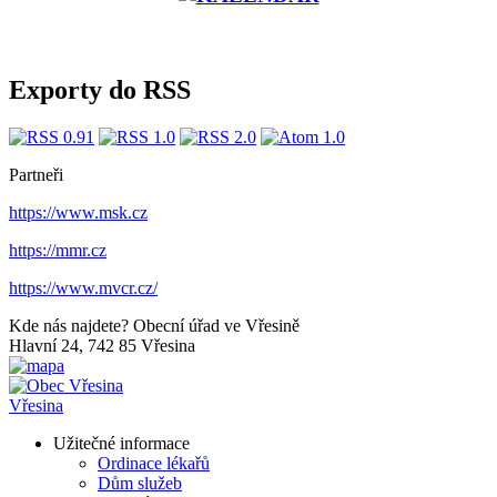
Exporty do RSS
Partneři
https://www.msk.cz
https://mmr.cz
https://www.mvcr.cz/
Kde nás najdete?
Obecní úřad ve Vřesině
Hlavní 24, 742 85 Vřesina
Vřesina
Užitečné informace
Ordinace lékařů
Dům služeb