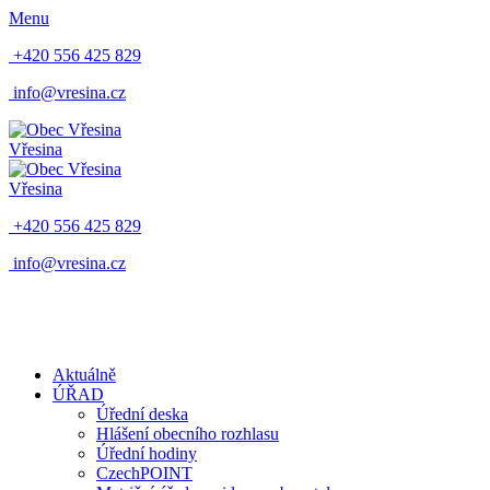
Menu
+420 556 425 829
info@vresina.cz
Vřesina
Vřesina
+420 556 425 829
info@vresina.cz
Aktuálně
ÚŘAD
Úřední deska
Hlášení obecního rozhlasu
Úřední hodiny
CzechPOINT