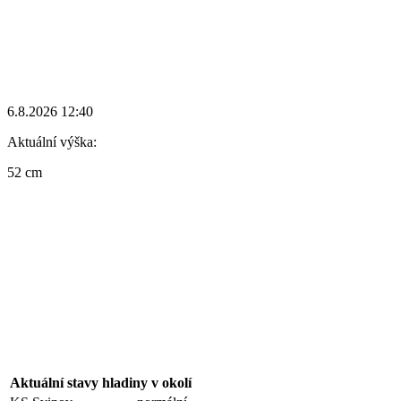
6.8.2026 12:40
Aktuální výška:
52 cm
Aktuální stavy hladiny v okolí