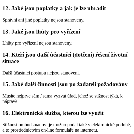
12. Jaké jsou poplatky a jak je lze uhradit
Správní ani jiné poplatky nejsou stanoveny.
13. Jaké jsou lhůty pro vyřízení
Lhůty pro vyřízení nejsou stanoveny.
14. Kteří jsou další účastníci (dotčení) řešení životní
situace
Další účastníci postupu nejsou stanoveni.
15. Jaké další činnosti jsou po žadateli požadovány
Musíte nejprve sám / sama vyzvat úřad, jehož se stížnost týká, k
nápravě.
16. Elektronická služba, kterou lze využít
Stížnost ombudsmanovi je možno podat také v elektronické podobě,
a to prostřednictvím on-line formuláře na internetu.