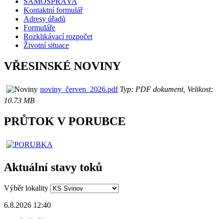
SAMOSPRÁVA
Kontaktní formulář
Adresy úřadů
Formuláře
Rozklikávací rozpočet
Životní situace
VŘESINSKÉ NOVINY
noviny_červen_2026.pdf
Typ: PDF dokument, Velikost:
10.73 MB
PRŮTOK V PORUBCE
Aktuální stavy toků
Výběr lokality
6.8.2026 12:40