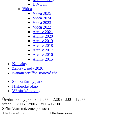
DiVOch
Videa
Videa 2025
Videa 2024
Videa 2023
Videa 2022
Archiv 2021
Archiv 2020
Archiv 2019
Archiv 2018
Archiv 2017
Archiv 2016
Archiv 2015
Kontakty
Zápisy z rady 2026
Kanalizační řád stokové sítě
Skalka family park
Historické okno
Vřesinské noviny
Úřední hodiny
pondělí: 8:00 - 12:00 / 13:00 - 17:00
středa: 8:00 - 12:00 / 13:00 - 17:00
S čím Vám můžeme pomoci?
Hledaný výraz