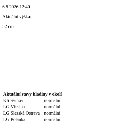
6.8.2026 12:40
Aktuální výška:
52 cm
Aktuální stavy hladiny v okolí
KS Svinov
normální
LG Vřesina
normální
LG Slezská Ostrava
normální
LG Polanka
normální