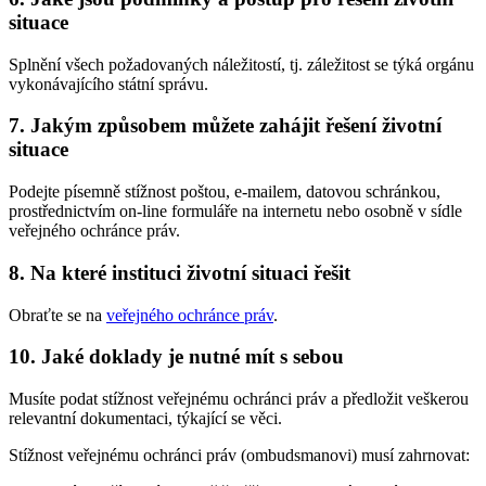
situace
Splnění všech požadovaných náležitostí, tj. záležitost se týká orgánu
vykonávajícího státní správu.
7. Jakým způsobem můžete zahájit řešení životní
situace
Podejte písemně stížnost poštou, e-mailem, datovou schránkou,
prostřednictvím on-line formuláře na internetu nebo osobně v sídle
veřejného ochránce práv.
8. Na které instituci životní situaci řešit
Obraťte se na
veřejného ochránce práv
.
10. Jaké doklady je nutné mít s sebou
Musíte podat stížnost veřejnému ochránci práv a předložit veškerou
relevantní dokumentaci, týkající se věci.
Stížnost veřejnému ochránci práv (ombudsmanovi) musí zahrnovat: