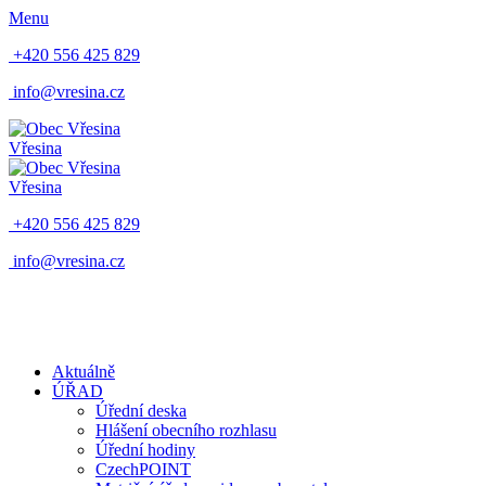
Menu
+420 556 425 829
info@vresina.cz
Vřesina
Vřesina
+420 556 425 829
info@vresina.cz
Aktuálně
ÚŘAD
Úřední deska
Hlášení obecního rozhlasu
Úřední hodiny
CzechPOINT