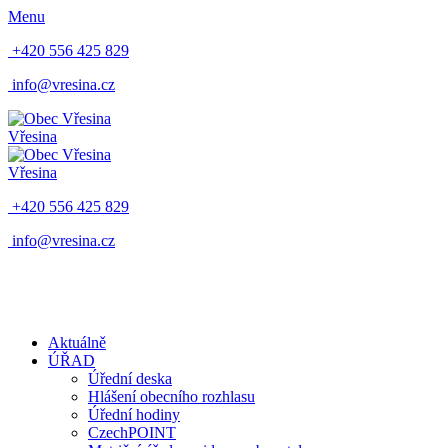
Menu
+420 556 425 829
info@vresina.cz
Vřesina
Vřesina
+420 556 425 829
info@vresina.cz
Aktuálně
ÚŘAD
Úřední deska
Hlášení obecního rozhlasu
Úřední hodiny
CzechPOINT