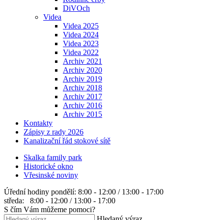
DiVOch
Videa
Videa 2025
Videa 2024
Videa 2023
Videa 2022
Archiv 2021
Archiv 2020
Archiv 2019
Archiv 2018
Archiv 2017
Archiv 2016
Archiv 2015
Kontakty
Zápisy z rady 2026
Kanalizační řád stokové sítě
Skalka family park
Historické okno
Vřesinské noviny
Úřední hodiny
pondělí: 8:00 - 12:00 / 13:00 - 17:00
středa: 8:00 - 12:00 / 13:00 - 17:00
S čím Vám můžeme pomoci?
Hledaný výraz