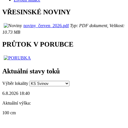
VŘESINSKÉ NOVINY
noviny_červen_2026.pdf
Typ: PDF dokument, Velikost:
10.73 MB
PRŮTOK V PORUBCE
Aktuální stavy toků
Výběr lokality
6.8.2026 18:40
Aktuální výška:
100 cm