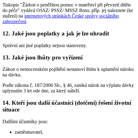
Tiskopis "Žádost o peněžitou pomoc v mateřství při převzetí dítěte
do péče" vydává OSSZ/ PSSZ/ MSSZ Brno, příp. jej naleznete (ke
stažení) na
internetových stránkách České správy sociálního
zabezpečení
.
12. Jaké jsou poplatky a jak je lze uhradit
Správní ani jiné poplatky nejsou stanoveny.
13. Jaké jsou lhůty pro vyřízení
Zákon o nemocenském pojištění nestanoví lhůtu k uplatnění nároku
na dávku.
Podle zákona č. 187/2006 Sb., § 46, zaniká nárok na výplatu dávky
uplynutím 3 let ode dne, za který náleží.
14. Kteří jsou další účastníci (dotčení) řešení životní
situace
Dalšími účastníky jsou:
zaměstnavatel,