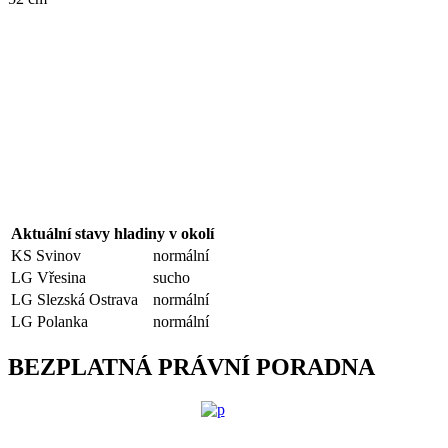
Aktuální stavy hladiny v okolí
KS Svinov
normální
LG Vřesina
sucho
LG Slezská Ostrava
normální
LG Polanka
normální
BEZPLATNÁ PRÁVNÍ PORADNA