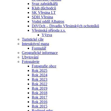
Svaz zahrádkářů
Klub důchodců
SK Vřesina LT
SDH Vřesina
Vodní oddíl Albatros
DiVOch – Divadlo Vřesinských ochotníků
Vřesinská příroda z.s.
Výzva
Turistické cíle
Interaktivní mapa
Formulář
Geografické informace
Ubytování
Fotogalerie
Fotografie obce
Rok 2025
Rok 2024
Rok 2023
Rok 2022
Rok 2019
Rok 2018
Rok 2017
Rok 2016
Rok 2015
Rodinné erby