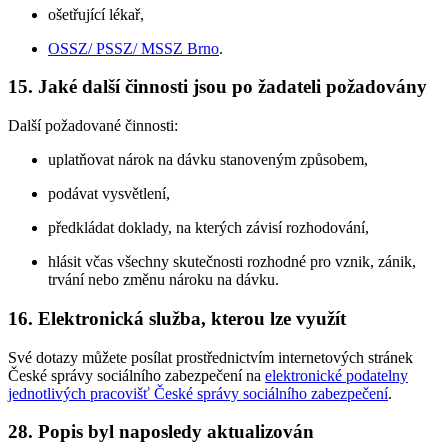
ošetřující lékař,
OSSZ/ PSSZ/ MSSZ Brno
.
15. Jaké další činnosti jsou po žadateli požadovány
Další požadované činnosti:
uplatňovat nárok na dávku stanoveným způsobem,
podávat vysvětlení,
předkládat doklady, na kterých závisí rozhodování,
hlásit včas všechny skutečnosti rozhodné pro vznik, zánik,
trvání nebo změnu nároku na dávku.
16. Elektronická služba, kterou lze využít
Své dotazy můžete posílat prostřednictvím internetových stránek
České správy sociálního zabezpečení na
elektronické podatelny
jednotlivých pracovišť České správy sociálního zabezpečení
.
28. Popis byl naposledy aktualizován