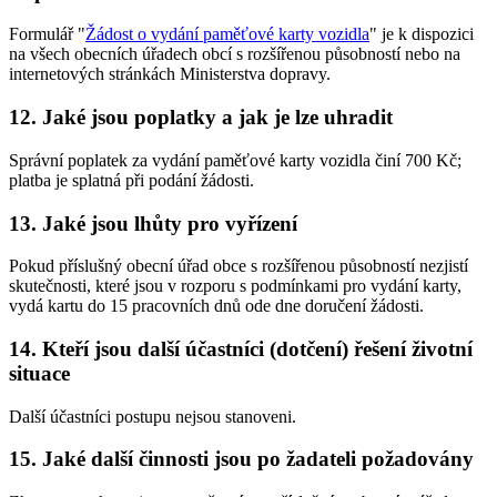
Formulář "
Žádost o vydání paměťové karty vozidla
" je k dispozici
na všech obecních úřadech obcí s rozšířenou působností nebo na
internetových stránkách Ministerstva dopravy.
12. Jaké jsou poplatky a jak je lze uhradit
Správní poplatek za vydání paměťové karty vozidla činí 700 Kč;
platba je splatná při podání žádosti.
13. Jaké jsou lhůty pro vyřízení
Pokud příslušný obecní úřad obce s rozšířenou působností nezjistí
skutečnosti, které jsou v rozporu s podmínkami pro vydání karty,
vydá kartu do 15 pracovních dnů ode dne doručení žádosti.
14. Kteří jsou další účastníci (dotčení) řešení životní
situace
Další účastníci postupu nejsou stanoveni.
15. Jaké další činnosti jsou po žadateli požadovány