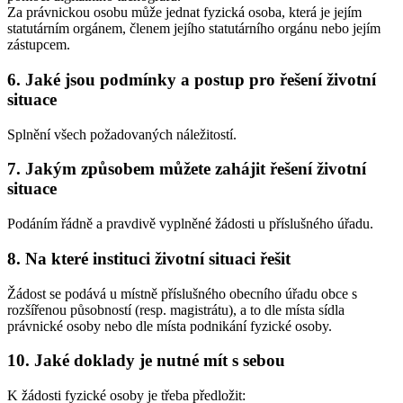
Za právnickou osobu může jednat fyzická osoba, která je jejím
statutárním orgánem, členem jejího statutárního orgánu nebo jejím
zástupcem.
6. Jaké jsou podmínky a postup pro řešení životní
situace
Splnění všech požadovaných náležitostí.
7. Jakým způsobem můžete zahájit řešení životní
situace
Podáním řádně a pravdivě vyplněné žádosti u příslušného úřadu.
8. Na které instituci životní situaci řešit
Žádost se podává u místně příslušného obecního úřadu obce s
rozšířenou působností (resp. magistrátu), a to dle místa sídla
právnické osoby nebo dle místa podnikání fyzické osoby.
10. Jaké doklady je nutné mít s sebou
K žádosti fyzické osoby je třeba předložit: