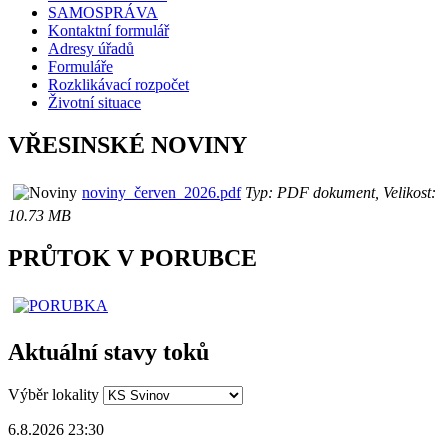
SAMOSPRÁVA
Kontaktní formulář
Adresy úřadů
Formuláře
Rozklikávací rozpočet
Životní situace
VŘESINSKÉ NOVINY
noviny_červen_2026.pdf
Typ: PDF dokument, Velikost:
10.73 MB
PRŮTOK V PORUBCE
Aktuální stavy toků
Výběr lokality
6.8.2026 23:30