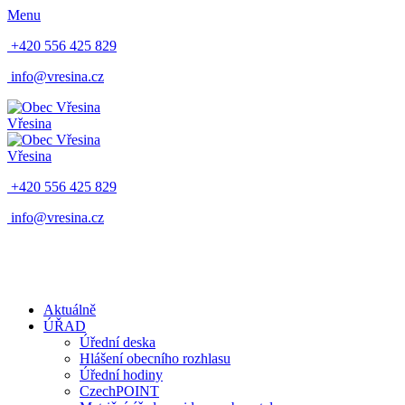
Menu
+420 556 425 829
info@vresina.cz
Vřesina
Vřesina
+420 556 425 829
info@vresina.cz
Aktuálně
ÚŘAD
Úřední deska
Hlášení obecního rozhlasu
Úřední hodiny
CzechPOINT