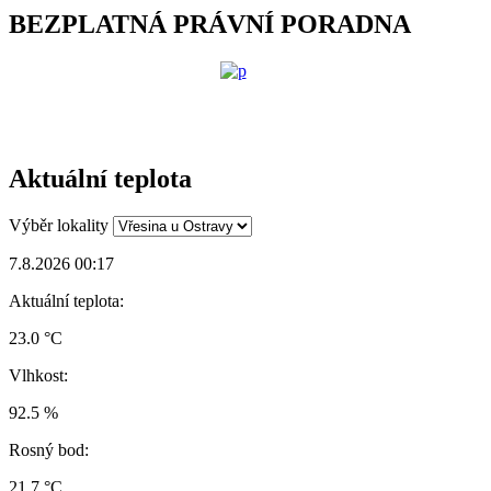
BEZPLATNÁ PRÁVNÍ PORADNA
Aktuální teplota
Výběr lokality
7.8.2026 00:17
Aktuální teplota:
23.0 °C
Vlhkost:
92.5 %
Rosný bod:
21.7 °C