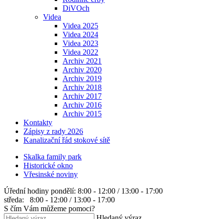
DiVOch
Videa
Videa 2025
Videa 2024
Videa 2023
Videa 2022
Archiv 2021
Archiv 2020
Archiv 2019
Archiv 2018
Archiv 2017
Archiv 2016
Archiv 2015
Kontakty
Zápisy z rady 2026
Kanalizační řád stokové sítě
Skalka family park
Historické okno
Vřesinské noviny
Úřední hodiny
pondělí: 8:00 - 12:00 / 13:00 - 17:00
středa: 8:00 - 12:00 / 13:00 - 17:00
S čím Vám můžeme pomoci?
Hledaný výraz