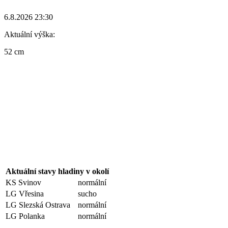
6.8.2026 23:30
Aktuální výška:
52 cm
Aktuální stavy hladiny v okolí
KS Svinov
normální
LG Vřesina
sucho
LG Slezská Ostrava
normální
LG Polanka
normální