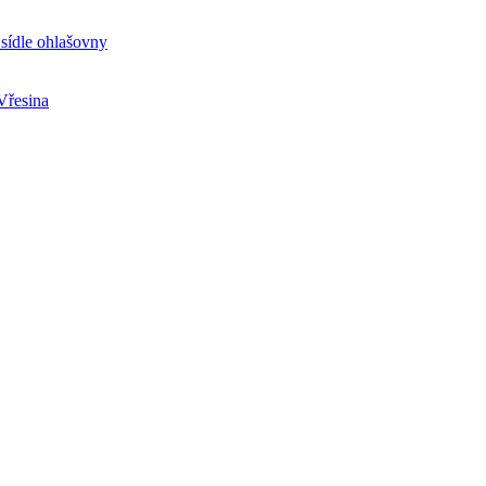
sídle ohlašovny
Vřesina