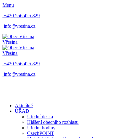
Menu
+420 556 425 829
info@vresina.cz
Vřesina
Vřesina
+420 556 425 829
info@vresina.cz
Aktuálně
ÚŘAD
Úřední deska
Hlášení obecního rozhlasu
Úřední hodiny
CzechPOINT