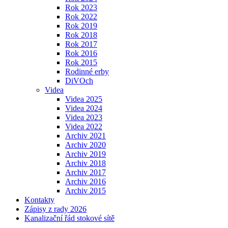
Rok 2023
Rok 2022
Rok 2019
Rok 2018
Rok 2017
Rok 2016
Rok 2015
Rodinné erby
DiVOch
Videa
Videa 2025
Videa 2024
Videa 2023
Videa 2022
Archiv 2021
Archiv 2020
Archiv 2019
Archiv 2018
Archiv 2017
Archiv 2016
Archiv 2015
Kontakty
Zápisy z rady 2026
Kanalizační řád stokové sítě