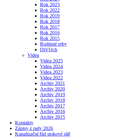
Rok 2023
Rok 2022
Rok 2019
Rok 2018
Rok 2017
Rok 2016
Rok 2015
Rodinné erby
DiVOch
Videa
Videa 2025
Videa 2024
Videa 2023
Videa 2022
Archiv 2021
Archiv 2020
Archiv 2019
Archiv 2018
Archiv 2017
Archiv 2016
Archiv 2015
Kontakty
Zápisy z rady 2026
Kanalizační řád stokové sítě