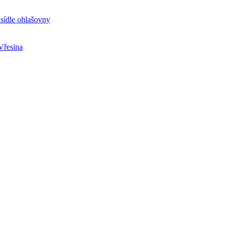
sídle ohlašovny
Vřesina