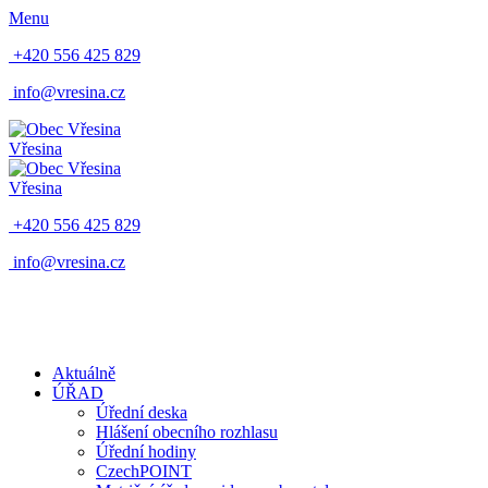
Menu
+420 556 425 829
info@vresina.cz
Vřesina
Vřesina
+420 556 425 829
info@vresina.cz
Aktuálně
ÚŘAD
Úřední deska
Hlášení obecního rozhlasu
Úřední hodiny
CzechPOINT