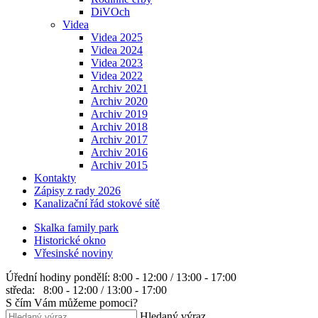
DiVOch
Videa
Videa 2025
Videa 2024
Videa 2023
Videa 2022
Archiv 2021
Archiv 2020
Archiv 2019
Archiv 2018
Archiv 2017
Archiv 2016
Archiv 2015
Kontakty
Zápisy z rady 2026
Kanalizační řád stokové sítě
Skalka family park
Historické okno
Vřesinské noviny
Úřední hodiny
pondělí: 8:00 - 12:00 / 13:00 - 17:00
středa: 8:00 - 12:00 / 13:00 - 17:00
S čím Vám můžeme pomoci?
Hledaný výraz