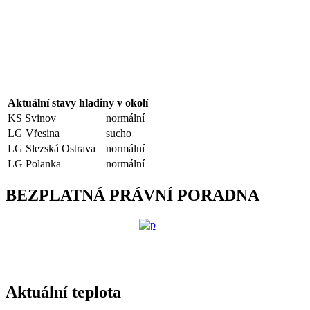
Aktuální stavy hladiny v okolí
KS Svinov
normální
LG Vřesina
sucho
LG Slezská Ostrava
normální
LG Polanka
normální
BEZPLATNÁ PRÁVNÍ PORADNA
Aktuální teplota