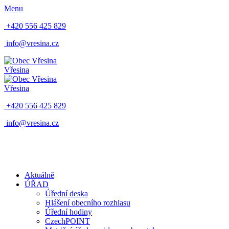
Menu
+420 556 425 829
info@vresina.cz
Vřesina
Vřesina
+420 556 425 829
info@vresina.cz
Aktuálně
ÚŘAD
Úřední deska
Hlášení obecního rozhlasu
Úřední hodiny
CzechPOINT