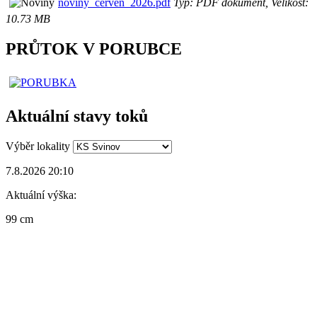
noviny_červen_2026.pdf
Typ: PDF dokument, Velikost:
10.73 MB
PRŮTOK V PORUBCE
Aktuální stavy toků
Výběr lokality
7.8.2026 20:10
Aktuální výška:
99 cm