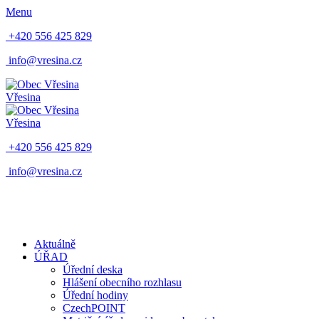
Menu
+420 556 425 829
info@vresina.cz
Vřesina
Vřesina
+420 556 425 829
info@vresina.cz
Aktuálně
ÚŘAD
Úřední deska
Hlášení obecního rozhlasu
Úřední hodiny
CzechPOINT