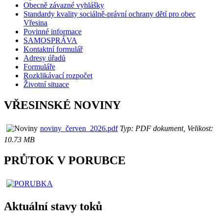
Obecně závazné vyhlášky
Standardy kvality sociálně-právní ochrany dětí pro obec
Vřesina
Povinné informace
SAMOSPRÁVA
Kontaktní formulář
Adresy úřadů
Formuláře
Rozklikávací rozpočet
Životní situace
VŘESINSKÉ NOVINY
noviny_červen_2026.pdf
Typ: PDF dokument, Velikost:
10.73 MB
PRŮTOK V PORUBCE
Aktuální stavy toků