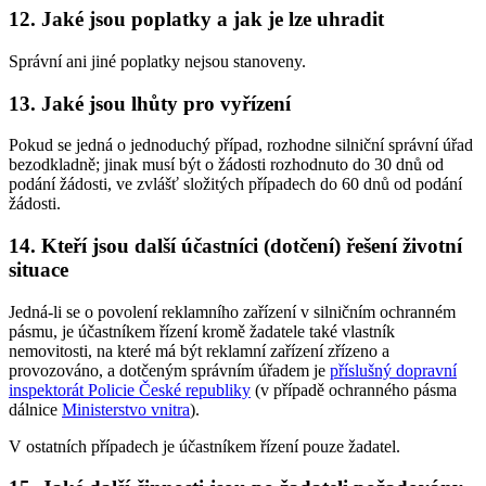
12. Jaké jsou poplatky a jak je lze uhradit
Správní ani jiné poplatky nejsou stanoveny.
13. Jaké jsou lhůty pro vyřízení
Pokud se jedná o jednoduchý případ, rozhodne silniční správní úřad
bezodkladně; jinak musí být o žádosti rozhodnuto do 30 dnů od
podání žádosti, ve zvlášť složitých případech do 60 dnů od podání
žádosti.
14. Kteří jsou další účastníci (dotčení) řešení životní
situace
Jedná-li se o povolení reklamního zařízení v silničním ochranném
pásmu, je účastníkem řízení kromě žadatele také vlastník
nemovitosti, na které má být reklamní zařízení zřízeno a
provozováno, a dotčeným správním úřadem je
příslušný dopravní
inspektorát Policie České republiky
(v případě ochranného pásma
dálnice
Ministerstvo vnitra
).
V ostatních případech je účastníkem řízení pouze žadatel.