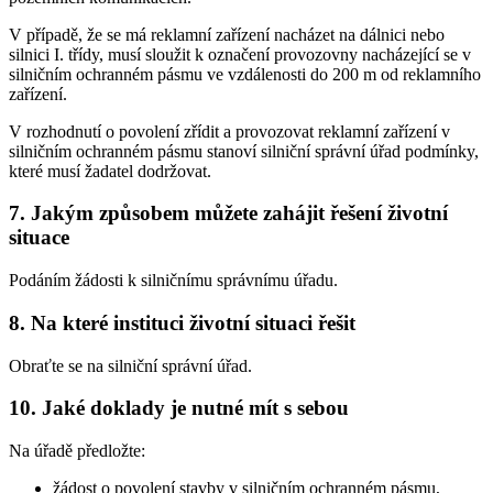
V případě, že se má reklamní zařízení nacházet na dálnici nebo
silnici I. třídy, musí sloužit k označení provozovny nacházející se v
silničním ochranném pásmu ve vzdálenosti do 200 m od reklamního
zařízení.
V rozhodnutí o povolení zřídit a provozovat reklamní zařízení v
silničním ochranném pásmu stanoví silniční správní úřad podmínky,
které musí žadatel dodržovat.
7. Jakým způsobem můžete zahájit řešení životní
situace
Podáním žádosti k silničnímu správnímu úřadu.
8. Na které instituci životní situaci řešit
Obraťte se na silniční správní úřad.
10. Jaké doklady je nutné mít s sebou
Na úřadě předložte:
žádost o povolení stavby v silničním ochranném pásmu,