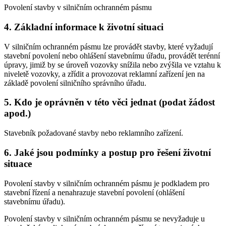
Povolení stavby v silničním ochranném pásmu
4. Základní informace k životní situaci
V silničním ochranném pásmu lze provádět stavby, které vyžadují
stavební povolení nebo ohlášení stavebnímu úřadu, provádět terénní
úpravy, jimiž by se úroveň vozovky snížila nebo zvýšila ve vztahu k
niveletě vozovky, a zřídit a provozovat reklamní zařízení jen na
základě povolení silničního správního úřadu.
5. Kdo je oprávněn v této věci jednat (podat žádost
apod.)
Stavebník požadované stavby nebo reklamního zařízení.
6. Jaké jsou podmínky a postup pro řešení životní
situace
Povolení stavby v silničním ochranném pásmu je podkladem pro
stavební řízení a nenahrazuje stavební povolení (ohlášení
stavebnímu úřadu).
Povolení stavby v silničním ochranném pásmu se nevyžaduje u