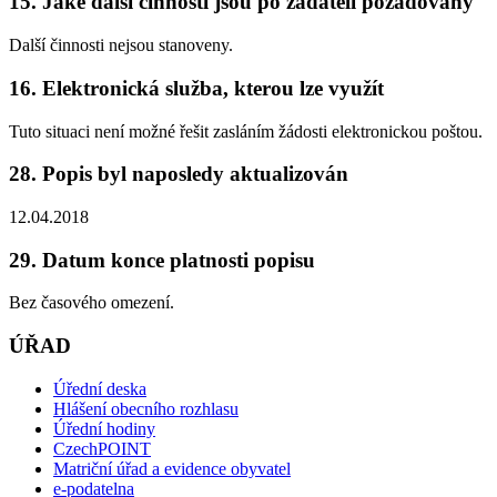
15. Jaké další činnosti jsou po žadateli požadovány
Další činnosti nejsou stanoveny.
16. Elektronická služba, kterou lze využít
Tuto situaci není možné řešit zasláním žádosti elektronickou poštou.
28. Popis byl naposledy aktualizován
12.04.2018
29. Datum konce platnosti popisu
Bez časového omezení.
ÚŘAD
Úřední deska
Hlášení obecního rozhlasu
Úřední hodiny
CzechPOINT
Matriční úřad a evidence obyvatel
e-podatelna