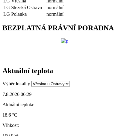
LG Vřesina
normální
LG Slezská Ostrava
normální
LG Polanka
normální
BEZPLATNÁ PRÁVNÍ PORADNA
Aktuální teplota
Výběr lokality
7.8.2026 06:29
Aktuální teplota:
18.6 °C
Vlhkost:
100.0 %