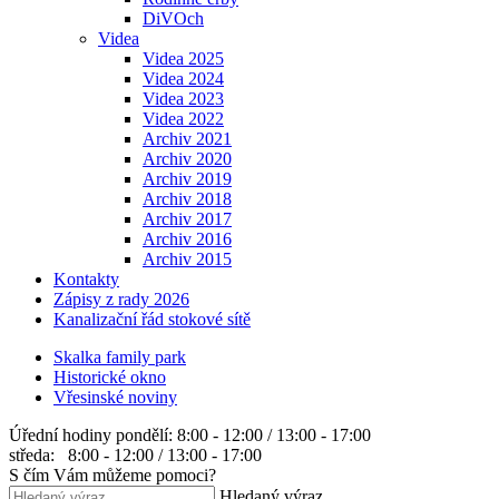
DiVOch
Videa
Videa 2025
Videa 2024
Videa 2023
Videa 2022
Archiv 2021
Archiv 2020
Archiv 2019
Archiv 2018
Archiv 2017
Archiv 2016
Archiv 2015
Kontakty
Zápisy z rady 2026
Kanalizační řád stokové sítě
Skalka family park
Historické okno
Vřesinské noviny
Úřední hodiny
pondělí: 8:00 - 12:00 / 13:00 - 17:00
středa: 8:00 - 12:00 / 13:00 - 17:00
S čím Vám můžeme pomoci?
Hledaný výraz