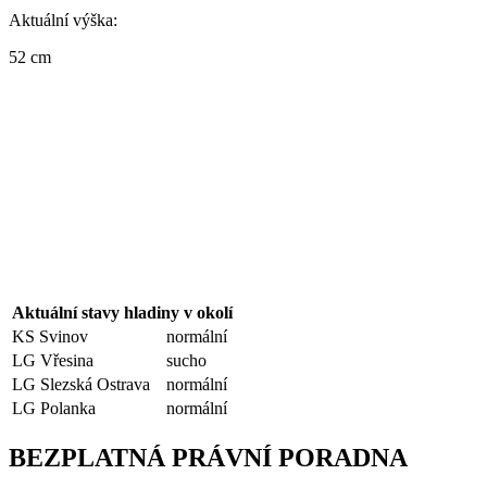
Aktuální výška:
52 cm
Aktuální stavy hladiny v okolí
KS Svinov
normální
LG Vřesina
sucho
LG Slezská Ostrava
normální
LG Polanka
normální
BEZPLATNÁ PRÁVNÍ PORADNA