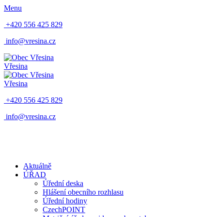
Menu
+420 556 425 829
info@vresina.cz
Vřesina
Vřesina
+420 556 425 829
info@vresina.cz
Aktuálně
ÚŘAD
Úřední deska
Hlášení obecního rozhlasu
Úřední hodiny
CzechPOINT