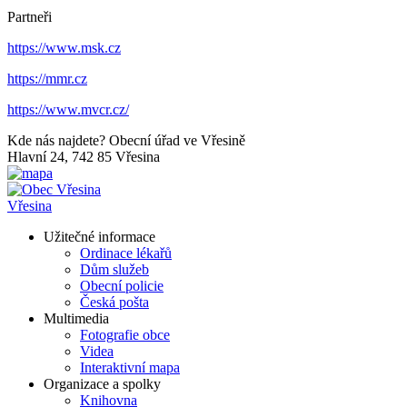
Partneři
https://www.msk.cz
https://mmr.cz
https://www.mvcr.cz/
Kde nás najdete?
Obecní úřad ve Vřesině
Hlavní 24, 742 85 Vřesina
Vřesina
Užitečné informace
Ordinace lékařů
Dům služeb
Obecní policie
Česká pošta
Multimedia
Fotografie obce
Videa
Interaktivní mapa
Organizace a spolky
Knihovna