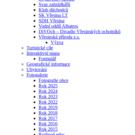
Svaz zahrádkářů
Klub důchodců
SK Vřesina LT
SDH Vřesina
Vodní oddíl Albatros
DiVOch – Divadlo Vřesinských ochotníků
Vřesinská příroda z.s.
Výzva
Turistické cíle
Interaktivní mapa
Formulář
Geografické informace
Ubytování
Fotogalerie
Fotografie obce
Rok 2025
Rok 2024
Rok 2023
Rok 2022
Rok 2019
Rok 2018
Rok 2017
Rok 2016
Rok 2015
Rodinné erby