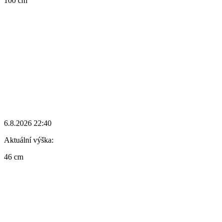
100 cm
6.8.2026 22:40
Aktuální výška:
46 cm