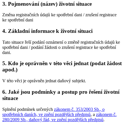
3. Pojmenování (název) životní situace
Změna registračních údajů ke spotřební dani / zrušení registrace
ke spotřební dani
4. Základní informace k životní situaci
Tato situace řeší podání oznámení o změně registračních údajů ke
spotřební dani / podání žádosti o zrušení registrace ke spotřební
dani.
5. Kdo je oprávněn v této věci jednat (podat žádost
apod.)
V této věci je oprávněn jednat daňový subjekt.
6. Jaké jsou podmínky a postup pro řešení životní
situace
Splnění podmínek určených
zákonem č. 353/2003 Sb., o
spotřebních daních, ve znění pozdějších předpisů
, a
zákonem č.
280/2009 Sb., daňový řád, ve znění pozdějších předpisů
.