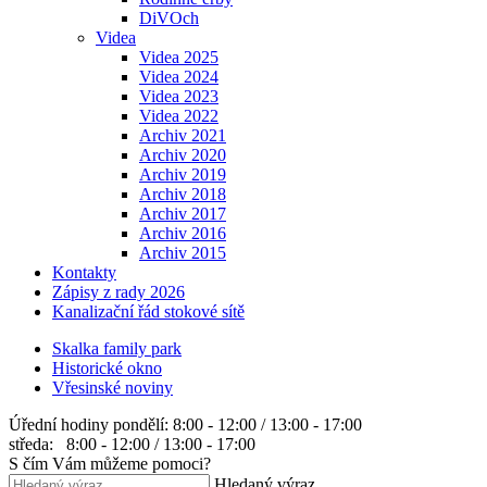
DiVOch
Videa
Videa 2025
Videa 2024
Videa 2023
Videa 2022
Archiv 2021
Archiv 2020
Archiv 2019
Archiv 2018
Archiv 2017
Archiv 2016
Archiv 2015
Kontakty
Zápisy z rady 2026
Kanalizační řád stokové sítě
Skalka family park
Historické okno
Vřesinské noviny
Úřední hodiny
pondělí: 8:00 - 12:00 / 13:00 - 17:00
středa: 8:00 - 12:00 / 13:00 - 17:00
S čím Vám můžeme pomoci?
Hledaný výraz