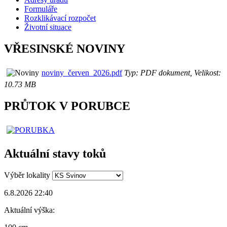
Formuláře
Rozklikávací rozpočet
Životní situace
VŘESINSKÉ NOVINY
noviny_červen_2026.pdf
Typ: PDF dokument, Velikost:
10.73 MB
PRŮTOK V PORUBCE
Aktuální stavy toků
Výběr lokality
6.8.2026 22:40
Aktuální výška: