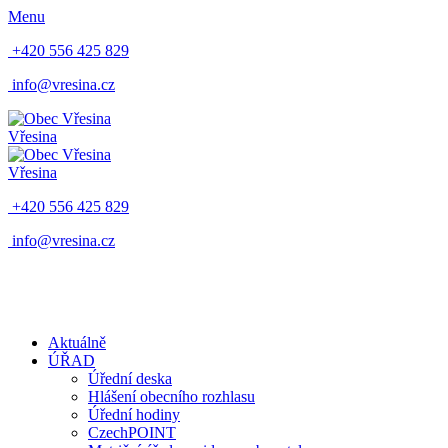
Menu
+420 556 425 829
info@vresina.cz
Vřesina
Vřesina
+420 556 425 829
info@vresina.cz
Aktuálně
ÚŘAD
Úřední deska
Hlášení obecního rozhlasu
Úřední hodiny
CzechPOINT