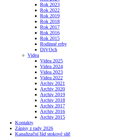
Rok 2023
Rok 2022
Rok 2019
Rok 2018
Rok 2017
Rok 2016
Rok 2015
Rodinné erby
DiVOch
Videa
Videa 2025
Videa 2024
Videa 2023
Videa 2022
Archiv 2021
Archiv 2020
Archiv 2019
Archiv 2018
Archiv 2017
Archiv 2016
Archiv 2015
Kontakty
Zápisy z rady 2026
Kanalizační řád stokové sítě