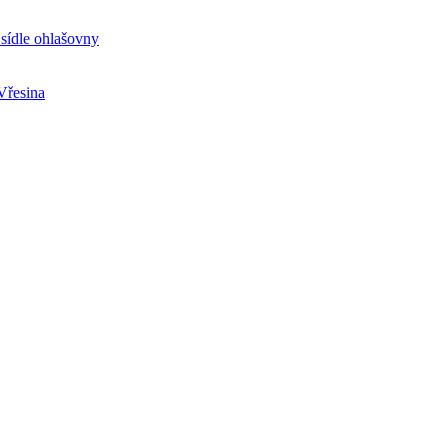
sídle ohlašovny
Vřesina