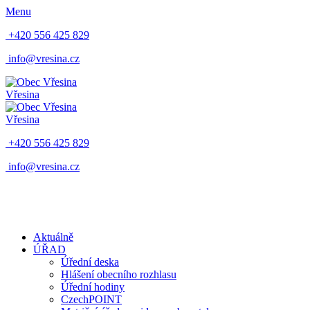
Menu
+420 556 425 829
info@vresina.cz
Vřesina
Vřesina
+420 556 425 829
info@vresina.cz
Aktuálně
ÚŘAD
Úřední deska
Hlášení obecního rozhlasu
Úřední hodiny
CzechPOINT