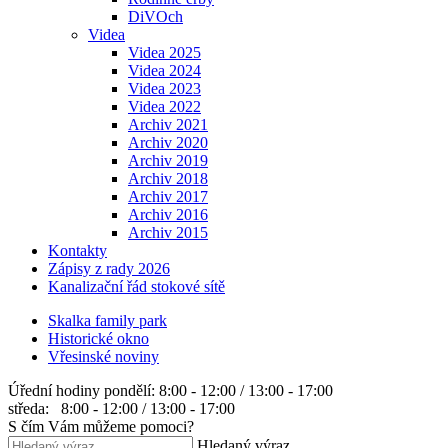
DiVOch
Videa
Videa 2025
Videa 2024
Videa 2023
Videa 2022
Archiv 2021
Archiv 2020
Archiv 2019
Archiv 2018
Archiv 2017
Archiv 2016
Archiv 2015
Kontakty
Zápisy z rady 2026
Kanalizační řád stokové sítě
Skalka family park
Historické okno
Vřesinské noviny
Úřední hodiny
pondělí: 8:00 - 12:00 / 13:00 - 17:00
středa: 8:00 - 12:00 / 13:00 - 17:00
S čím Vám můžeme pomoci?
Hledaný výraz