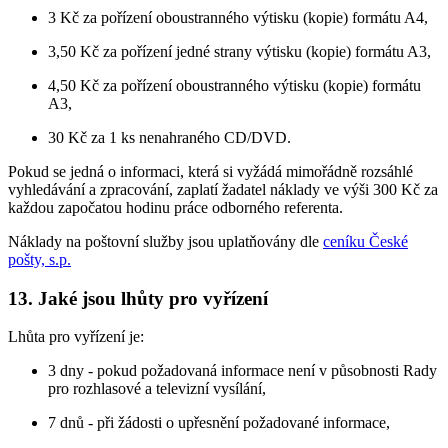
3 Kč za pořízení oboustranného výtisku (kopie) formátu A4,
3,50 Kč za pořízení jedné strany výtisku (kopie) formátu A3,
4,50 Kč za pořízení oboustranného výtisku (kopie) formátu
A3,
30 Kč za 1 ks nenahraného CD/DVD.
Pokud se jedná o informaci, která si vyžádá mimořádně rozsáhlé
vyhledávání a zpracování, zaplatí žadatel náklady ve výši 300 Kč za
každou započatou hodinu práce odborného referenta.
Náklady na poštovní služby jsou uplatňovány dle
ceníku České
pošty, s.p.
13. Jaké jsou lhůty pro vyřízení
Lhůta pro vyřízení je:
3 dny - pokud požadovaná informace není v působnosti Rady
pro rozhlasové a televizní vysílání,
7 dnů - při žádosti o upřesnění požadované informace,