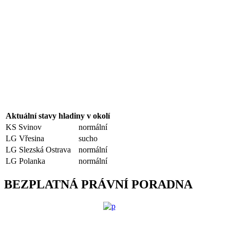
Aktuální stavy hladiny v okolí
KS Svinov
normální
LG Vřesina
sucho
LG Slezská Ostrava
normální
LG Polanka
normální
BEZPLATNÁ PRÁVNÍ PORADNA