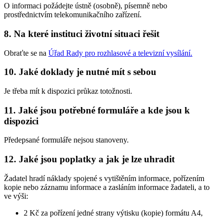
O informaci požádejte ústně (osobně), písemně nebo
prostřednictvím telekomunikačního zařízení.
8. Na které instituci životní situaci řešit
Obraťte se na
Úřad Rady pro rozhlasové a televizní vysílání
.
10. Jaké doklady je nutné mít s sebou
Je třeba mít k dispozici průkaz totožnosti.
11. Jaké jsou potřebné formuláře a kde jsou k
dispozici
Předepsané formuláře nejsou stanoveny.
12. Jaké jsou poplatky a jak je lze uhradit
Žadatel hradí náklady spojené s vytištěním informace, pořízením
kopie nebo záznamu informace a zasláním informace žadateli, a to
ve výši:
2 Kč za pořízení jedné strany výtisku (kopie) formátu A4,