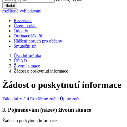
Hledat
rozšířené vyhledávání
Rezervace
Územní plán
Odpady
Ordinace lékařů
Hlášení poruch pro občany
Smuteční síň
Úvodní stránka
ÚŘAD
Životní situace
Žádost o poskytnutí informace
Žádost o poskytnutí informace
Základní znění
Rozšířené znění
Úplné znění
3. Pojmenování (název) životní situace
Žádost o poskytnutí informace