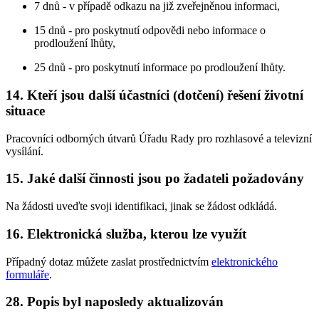
7 dnů - v případě odkazu na již zveřejněnou informaci,
15 dnů - pro poskytnutí odpovědi nebo informace o
prodloužení lhůty,
25 dnů - pro poskytnutí informace po prodloužení lhůty.
14. Kteří jsou další účastníci (dotčení) řešení životní
situace
Pracovníci odborných útvarů Úřadu Rady pro rozhlasové a televizní
vysílání.
15. Jaké další činnosti jsou po žadateli požadovány
Na žádosti uveďte svoji identifikaci, jinak se žádost odkládá.
16. Elektronická služba, kterou lze využít
Případný dotaz můžete zaslat prostřednictvím
elektronického
formuláře
.
28. Popis byl naposledy aktualizován