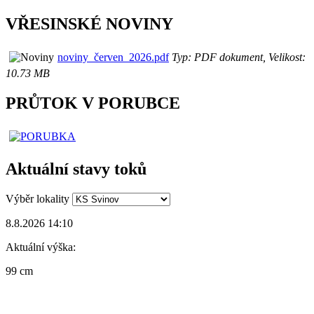
VŘESINSKÉ NOVINY
noviny_červen_2026.pdf
Typ: PDF dokument, Velikost:
10.73 MB
PRŮTOK V PORUBCE
Aktuální stavy toků
Výběr lokality
8.8.2026 14:10
Aktuální výška:
99 cm