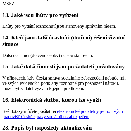
MSSZ.
13. Jaké jsou lhůty pro vyřízení
Lhůty pro vydání rozhodnutí jsou stanoveny správním řádem.
14. Kteří jsou další účastníci (dotčení) řešení životní
situace
Další účastníci (dotčené osoby) nejsou stanoveni.
15. Jaké další činnosti jsou po žadateli požadovány
V případech, kdy Česká správa sociálního zabezpečení nebude mít
ve svých evidencích podklady rozhodné pro posouzení nároku,
může být žadatel vyzván k jejich předložení.
16. Elektronická služba, kterou lze využít
Své dotazy můžete posílat na
elektronické podatelny jednotlivých
pracovišť České správy sociálního zabezpečení
.
28. Popis byl naposledy aktualizován