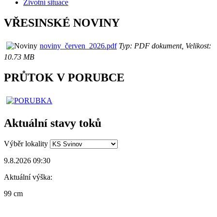
Životní situace
VŘESINSKÉ NOVINY
noviny_červen_2026.pdf
Typ: PDF dokument, Velikost:
10.73 MB
PRŮTOK V PORUBCE
Aktuální stavy toků
Výběr lokality
9.8.2026 09:30
Aktuální výška:
99 cm