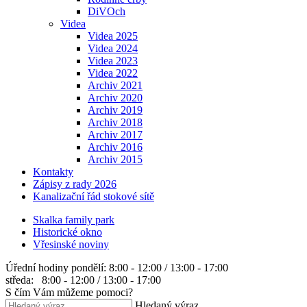
DiVOch
Videa
Videa 2025
Videa 2024
Videa 2023
Videa 2022
Archiv 2021
Archiv 2020
Archiv 2019
Archiv 2018
Archiv 2017
Archiv 2016
Archiv 2015
Kontakty
Zápisy z rady 2026
Kanalizační řád stokové sítě
Skalka family park
Historické okno
Vřesinské noviny
Úřední hodiny
pondělí: 8:00 - 12:00 / 13:00 - 17:00
středa: 8:00 - 12:00 / 13:00 - 17:00
S čím Vám můžeme pomoci?
Hledaný výraz