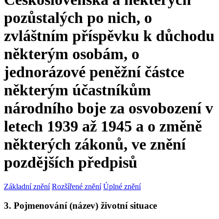
pozůstalých po nich, o
zvláštním příspěvku k důchodu
některým osobám, o
jednorázové peněžní částce
některým účastníkům
národního boje za osvobození v
letech 1939 až 1945 a o změně
některých zákonů, ve znění
pozdějších předpisů
Základní znění
Rozšířené znění
Úplné znění
3. Pojmenování (název) životní situace