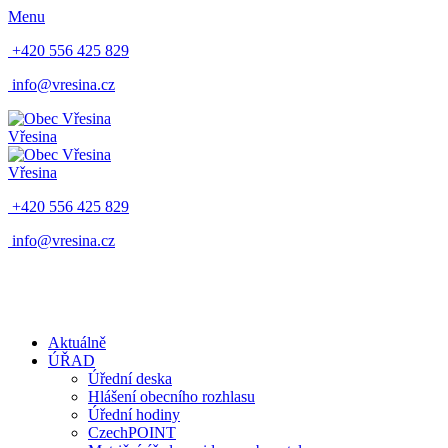
Menu
+420 556 425 829
info@vresina.cz
Vřesina
Vřesina
+420 556 425 829
info@vresina.cz
Aktuálně
ÚŘAD
Úřední deska
Hlášení obecního rozhlasu
Úřední hodiny
CzechPOINT