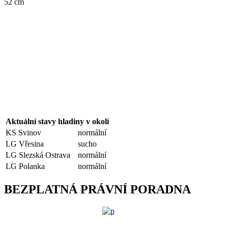
52 cm
Aktuální stavy hladiny v okolí
KS Svinov
normální
LG Vřesina
sucho
LG Slezská Ostrava
normální
LG Polanka
normální
BEZPLATNÁ PRÁVNÍ PORADNA