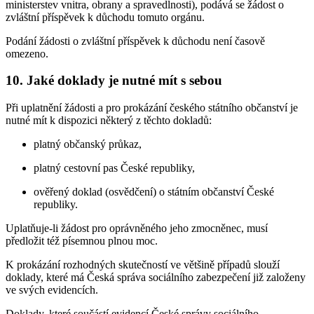
ministerstev vnitra, obrany a spravedlnosti), podává se žádost o
zvláštní příspěvek k důchodu tomuto orgánu.
Podání žádosti o zvláštní příspěvek k důchodu není časově
omezeno.
10. Jaké doklady je nutné mít s sebou
Při uplatnění žádosti a pro prokázání českého státního občanství je
nutné mít k dispozici některý z těchto dokladů:
platný občanský průkaz,
platný cestovní pas České republiky,
ověřený doklad (osvědčení) o státním občanství České
republiky.
Uplatňuje-li žádost pro oprávněného jeho zmocněnec, musí
předložit též písemnou plnou moc.
K prokázání rozhodných skutečností ve většině případů slouží
doklady, které má Česká správa sociálního zabezpečení již založeny
ve svých evidencích.
Doklady, které součástí evidencí České správy sociálního