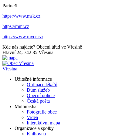
Partneři
https://www.msk.cz
https://mmr.cz
https://www.mvcr.cz/
Kde nás najdete?
Obecní úřad ve Vřesině
Hlavní 24, 742 85 Vřesina
Vřesina
Užitečné informace
Ordinace lékařů
Dům služeb
Obecní policie
Česká pošta
Multimedia
Fotografie obce
Videa
Interaktivní mapa
Organizace a spolky
Knihovna