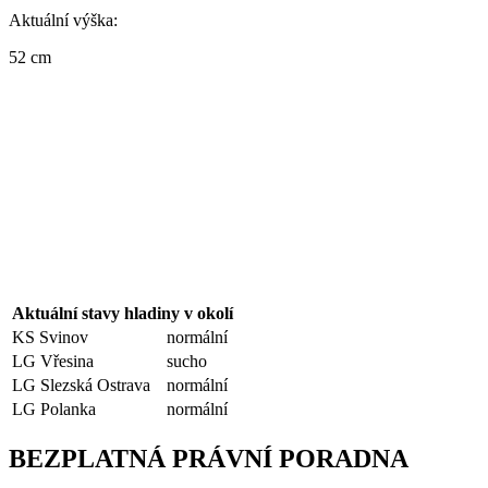
Aktuální výška:
52 cm
Aktuální stavy hladiny v okolí
KS Svinov
normální
LG Vřesina
sucho
LG Slezská Ostrava
normální
LG Polanka
normální
BEZPLATNÁ PRÁVNÍ PORADNA