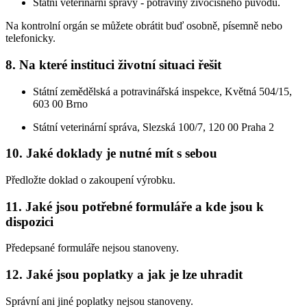
Státní veterinární správy - potraviny živočišného původu.
Na kontrolní orgán se můžete obrátit buď osobně, písemně nebo
telefonicky.
8. Na které instituci životní situaci řešit
Státní zemědělská a potravinářská inspekce, Květná 504/15,
603 00 Brno
Státní veterinární správa, Slezská 100/7, 120 00 Praha 2
10. Jaké doklady je nutné mít s sebou
Předložte doklad o zakoupení výrobku.
11. Jaké jsou potřebné formuláře a kde jsou k
dispozici
Předepsané formuláře nejsou stanoveny.
12. Jaké jsou poplatky a jak je lze uhradit
Správní ani jiné poplatky nejsou stanoveny.