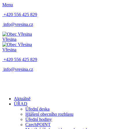
Menu
+420 556 425 829
info@vresina.cz
Vřesina
Vřesina
+420 556 425 829
info@vresina.cz
Aktuálně
ÚŘAD
Úřední deska
Hlášení obecního rozhlasu
Úřední hodiny
CzechPOINT