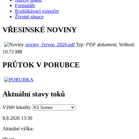
Formuláře
Rozklikávací rozpočet
Životní situace
VŘESINSKÉ NOVINY
noviny_červen_2026.pdf
Typ: PDF dokument, Velikost:
10.73 MB
PRŮTOK V PORUBCE
Aktuální stavy toků
Výběr lokality
8.8.2026 13:30
Aktuální výška: