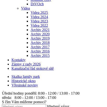
DiVOch
Videa
Videa 2025
Videa 2024
Videa 2023
Videa 2022
Archiv 2021
Archiv 2020
Archiv 2019
Archiv 2018
Archiv 2017
Archiv 2016
Archiv 2015
Kontakty
Zápisy z rady 2026
Kanalizační řád stokové sítě
Skalka family park
Historické okno
Vřesinské noviny
Úřední hodiny
pondělí: 8:00 - 12:00 / 13:00 - 17:00
středa: 8:00 - 12:00 / 13:00 - 17:00
S čím Vám můžeme pomoci?
Hledaný výraz