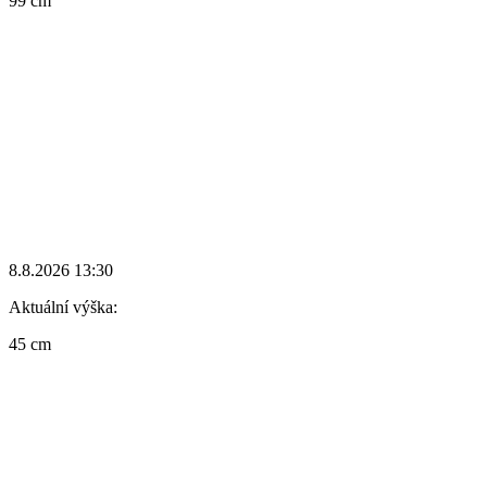
99 cm
8.8.2026 13:30
Aktuální výška:
45 cm