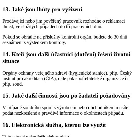
13. Jaké jsou lhůty pro vyřízení
Prodávající nebo jím pověřený pracovník rozhodne o reklamaci
ihned, ve složitých případech do tří pracovních dnů.
Pokud se obrátíte na příslušný kontrolní orgán, budete do 30 dnů
seznámeni s výsledkem kontroly.
14. Kteří jsou další účastníci (dotčení) řešení životní
situace
Orgány ochrany veřejného zdraví (hygienické stanice), příp. Český
institut pro akreditaci (ČIA), dále pak spotřebitelské organizace či
příp. soud.
15. Jaké další činnosti jsou po žadateli požadovány
V případě soudního sporu s výrobcem nebo obchodníkem musíte
podat nezkreslené a pravdivé informace o okolnostech případu.
16. Elektronická služba, kterou lze využít
Tuto situaci nelze řešit elektronicky.