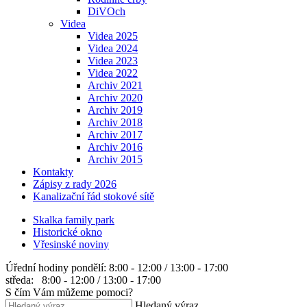
DiVOch
Videa
Videa 2025
Videa 2024
Videa 2023
Videa 2022
Archiv 2021
Archiv 2020
Archiv 2019
Archiv 2018
Archiv 2017
Archiv 2016
Archiv 2015
Kontakty
Zápisy z rady 2026
Kanalizační řád stokové sítě
Skalka family park
Historické okno
Vřesinské noviny
Úřední hodiny
pondělí: 8:00 - 12:00 / 13:00 - 17:00
středa: 8:00 - 12:00 / 13:00 - 17:00
S čím Vám můžeme pomoci?
Hledaný výraz