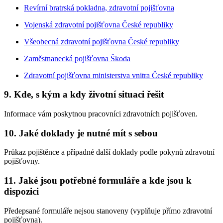
Revírní bratrská pokladna, zdravotní pojišťovna
Vojenská zdravotní pojišťovna České republiky
Všeobecná zdravotní pojišťovna České republiky
Zaměstnanecká pojišťovna Škoda
Zdravotní pojišťovna ministerstva vnitra České republiky
9. Kde, s kým a kdy životní situaci řešit
Informace vám poskytnou pracovníci zdravotních pojišťoven.
10. Jaké doklady je nutné mít s sebou
Průkaz pojištěnce a případné další doklady podle pokynů zdravotní
pojišťovny.
11. Jaké jsou potřebné formuláře a kde jsou k
dispozici
Předepsané formuláře nejsou stanoveny (vyplňuje přímo zdravotní
pojišťovna).