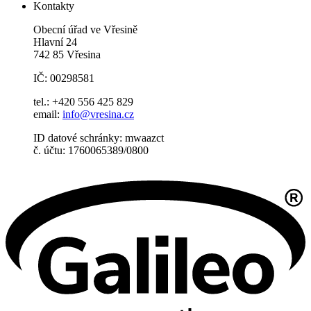
Kontakty
Obecní úřad ve Vřesině
Hlavní 24
742 85 Vřesina
IČ: 00298581
tel.: +420 556 425 829
email:
info@vresina.cz
ID datové schránky: mwaazct
č. účtu: 1760065389/0800