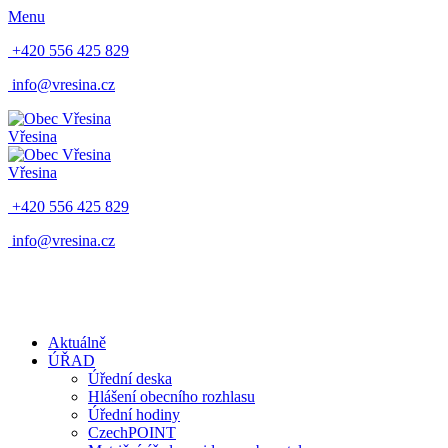
Menu
+420 556 425 829
info@vresina.cz
Vřesina
Vřesina
+420 556 425 829
info@vresina.cz
Aktuálně
ÚŘAD
Úřední deska
Hlášení obecního rozhlasu
Úřední hodiny
CzechPOINT