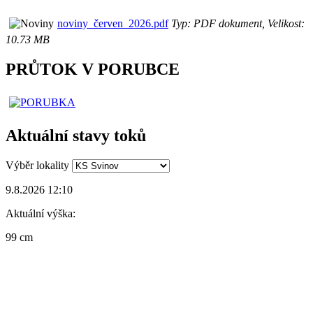
noviny_červen_2026.pdf
Typ: PDF dokument, Velikost:
10.73 MB
PRŮTOK V PORUBCE
Aktuální stavy toků
Výběr lokality
9.8.2026 12:10
Aktuální výška:
99 cm