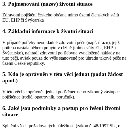
3. Pojmenování (název) životní situace
Zdravotní pojištění českého občana mimo území členských států
EU, EHP či Švýcarska
4. Základní informace k životní situaci
V případě potřeby neodkladné zdravotní péče (např. úrazu), jejíž
potřeba nastala během pobytu v cizině (mimo státy EU, EHP a
Švýcarsko), nahradí zdravotní pojišťovna vynaložené náklady na
tuto péči, avšak pouze do výše stanovené pro úhradu takové péče na
území České republiky.
5. Kdo je oprávněn v této věci jednat (podat žádost
apod.)
V této věci je oprávněn jednat pojištěnec nebo zákonný zástupce
pojištěnce (rodič, opatrovník, poručník).
6. Jaké jsou podmínky a postup pro řešení životní
situace
Splnění všech požadovaných náležitostí (zákon č. 48/1997 Sb., o