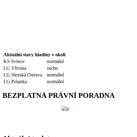
Aktuální stavy hladiny v okolí
KS Svinov
normální
LG Vřesina
sucho
LG Slezská Ostrava
normální
LG Polanka
normální
BEZPLATNÁ PRÁVNÍ PORADNA