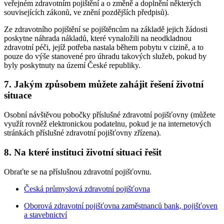
veřejném zdravotním pojištění a o změně a doplnění některých
souvisejících zákonů, ve znění pozdějších předpisů).
Ze zdravotního pojištění se pojištěncům na základě jejich žádosti
poskytne náhrada nákladů, které vynaložili na neodkladnou
zdravotní péči, jejíž potřeba nastala během pobytu v cizině, a to
pouze do výše stanovené pro úhradu takových služeb, pokud by
byly poskytnuty na území České republiky.
7. Jakým způsobem můžete zahájit řešení životní
situace
Osobní návštěvou pobočky příslušné zdravotní pojišťovny (můžete
využít rovněž elektronickou podatelnu, pokud je na internetových
stránkách příslušné zdravotní pojišťovny zřízena).
8. Na které instituci životní situaci řešit
Obraťte se na příslušnou zdravotní pojišťovnu.
Česká průmyslová zdravotní pojišťovna
Oborová zdravotní pojišťovna zaměstnanců bank, pojišťoven
a stavebnictví