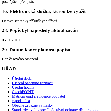
pozdějších předpisů.
16. Elektronická služba, kterou lze využít
Datové schránky příslušných úřadů.
28. Popis byl naposledy aktualizován
05.11.2010
29. Datum konce platnosti popisu
Bez časového omezení.
ÚŘAD
Úřední deska
Hlášení obecního rozhlasu
Úřední hodiny
CzechPOINT
Matriční úřad a evidence obyvatel
e-podatelna
Obecně závazné vyhlášky
Standardy kvality sociálně-právní ochrany dětí pro obec