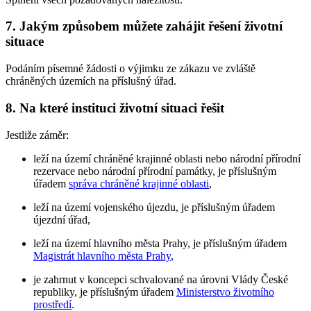
7. Jakým způsobem můžete zahájit řešení životní
situace
Podáním písemné žádosti o výjimku ze zákazu ve zvláště
chráněných územích na příslušný úřad.
8. Na které instituci životní situaci řešit
Jestliže záměr:
leží na území chráněné krajinné oblasti nebo národní přírodní
rezervace nebo národní přírodní památky, je příslušným
úřadem
správa chráněné krajinné oblasti
,
leží na území vojenského újezdu, je příslušným úřadem
újezdní úřad,
leží na území hlavního města Prahy, je příslušným úřadem
Magistrát hlavního města Prahy
,
je zahrnut v koncepci schvalované na úrovni Vlády České
republiky, je příslušným úřadem
Ministerstvo životního
prostředí
.