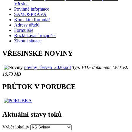
Vřesina
Povinné informace
SAMOSPRÁVA
Kontaktní formulář
Adresy úřadů
Formuláře
Rozklikávací rozpočet
Životní situace
VŘESINSKÉ NOVINY
noviny_červen_2026.pdf
Typ: PDF dokument, Velikost:
10.73 MB
PRŮTOK V PORUBCE
Aktuální stavy toků
Výběr lokality