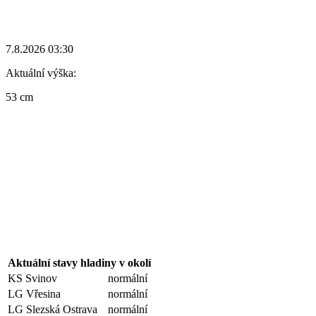
7.8.2026 03:30
Aktuální výška:
53 cm
Aktuální stavy hladiny v okolí
KS Svinov
normální
LG Vřesina
normální
LG Slezská Ostrava
normální