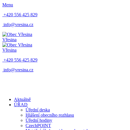
Menu
+420 556 425 829
info@vresina.cz
Vřesina
Vřesina
+420 556 425 829
info@vresina.cz
Aktuálně
ÚŘAD
Úřední deska
Hlášení obecního rozhlasu
Úřední hodiny
CzechPOINT