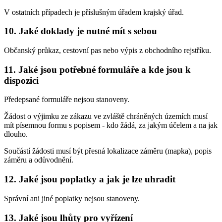
V ostatních případech je příslušným úřadem krajský úřad.
10. Jaké doklady je nutné mít s sebou
Občanský průkaz, cestovní pas nebo výpis z obchodního rejstříku.
11. Jaké jsou potřebné formuláře a kde jsou k
dispozici
Předepsané formuláře nejsou stanoveny.
Žádost o výjimku ze zákazu ve zvláště chráněných územích musí
mít písemnou formu s popisem - kdo žádá, za jakým účelem a na jak
dlouho.
Součástí žádosti musí být přesná lokalizace záměru (mapka), popis
záměru a odůvodnění.
12. Jaké jsou poplatky a jak je lze uhradit
Správní ani jiné poplatky nejsou stanoveny.
13. Jaké jsou lhůty pro vyřízení