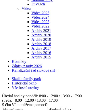
DiVOch
Videa
Videa 2025
Videa 2024
Videa 2023
Videa 2022
Archiv 2021
Archiv 2020
Archiv 2019
Archiv 2018
Archiv 2017
Archiv 2016
Archiv 2015
Kontakty
Zápisy z rady 2026
Kanalizační řád stokové sítě
Skalka family park
Historické okno
Vřesinské noviny
Úřední hodiny
pondělí: 8:00 - 12:00 / 13:00 - 17:00
středa: 8:00 - 12:00 / 13:00 - 17:00
S čím Vám můžeme pomoci?
Hledaný výraz