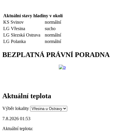
Aktuální stavy hladiny v okolí
KS Svinov
normální
LG Vřesina
sucho
LG Slezská Ostrava
normální
LG Polanka
normální
BEZPLATNÁ PRÁVNÍ PORADNA
Aktuální teplota
Výběr lokality
7.8.2026 01:53
Aktuální teplota: