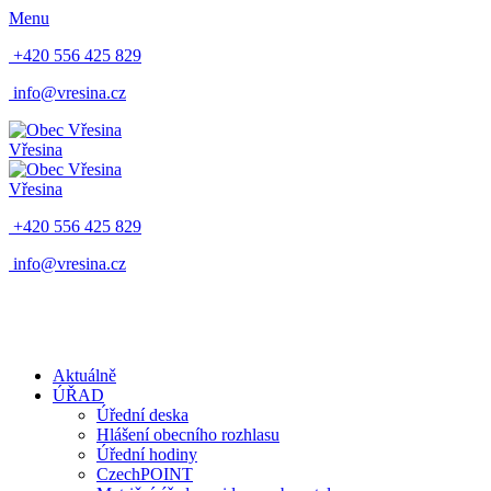
Menu
+420 556 425 829
info@vresina.cz
Vřesina
Vřesina
+420 556 425 829
info@vresina.cz
Aktuálně
ÚŘAD
Úřední deska
Hlášení obecního rozhlasu
Úřední hodiny
CzechPOINT