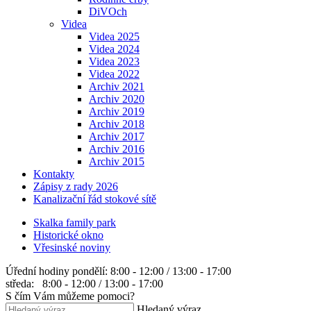
DiVOch
Videa
Videa 2025
Videa 2024
Videa 2023
Videa 2022
Archiv 2021
Archiv 2020
Archiv 2019
Archiv 2018
Archiv 2017
Archiv 2016
Archiv 2015
Kontakty
Zápisy z rady 2026
Kanalizační řád stokové sítě
Skalka family park
Historické okno
Vřesinské noviny
Úřední hodiny
pondělí: 8:00 - 12:00 / 13:00 - 17:00
středa: 8:00 - 12:00 / 13:00 - 17:00
S čím Vám můžeme pomoci?
Hledaný výraz