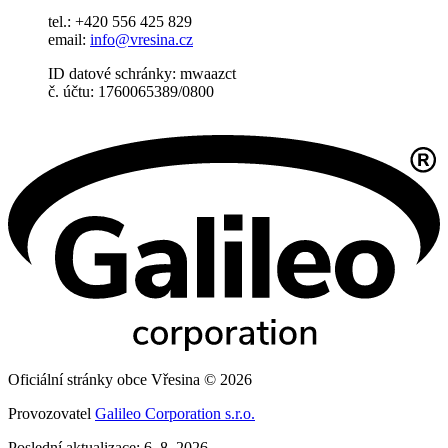
tel.: +420 556 425 829
email:
info@vresina.cz
ID datové schránky: mwaazct
č. účtu: 1760065389/0800
Oficiální stránky obce Vřesina © 2026
Provozovatel
Galileo Corporation s.r.o.
Poslední aktualizace: 6. 8. 2026