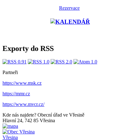
Rezervace
Exporty do RSS
Partneři
https://www.msk.cz
https://mmr.cz
https://www.mvcr.cz/
Kde nás najdete?
Obecní úřad ve Vřesině
Hlavní 24, 742 85 Vřesina
Vřesina