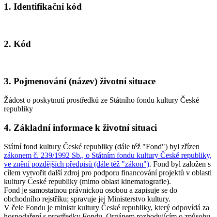
1. Identifikační kód
2. Kód
3. Pojmenování (název) životní situace
Žádost o poskytnutí prostředků ze Státního fondu kultury České
republiky
4. Základní informace k životní situaci
Státní fond kultury České republiky (dále též "Fond") byl zřízen
zákonem č. 239/1992 Sb., o Státním fondu kultury České republiky,
ve znění pozdějších předpisů (dále též "zákon")
. Fond byl založen s
cílem vytvořit další zdroj pro podporu financování projektů v oblasti
kultury České republiky (mimo oblast kinematografie).
Fond je samostatnou právnickou osobou a zapisuje se do
obchodního rejstříku; spravuje jej Ministerstvo kultury.
V čele Fondu je ministr kultury České republiky, který odpovídá za
hospodaření s prostředky Fondu. Orgánem rozhodujícím o způsobu