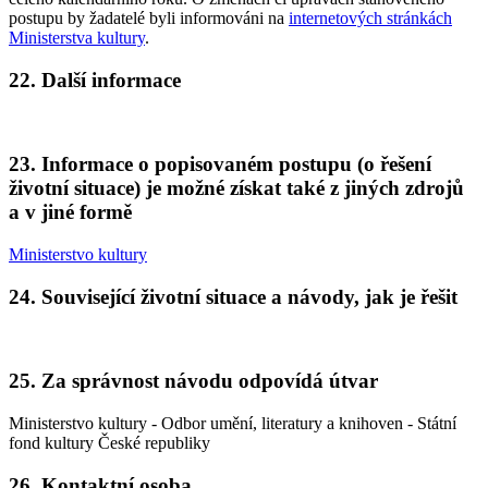
postupu by žadatelé byli informováni na
internetových stránkách
Ministerstva kultury
.
22. Další informace
23. Informace o popisovaném postupu (o řešení
životní situace) je možné získat také z jiných zdrojů
a v jiné formě
Ministerstvo kultury
24. Související životní situace a návody, jak je řešit
25. Za správnost návodu odpovídá útvar
Ministerstvo kultury - Odbor umění, literatury a knihoven - Státní
fond kultury České republiky
26. Kontaktní osoba