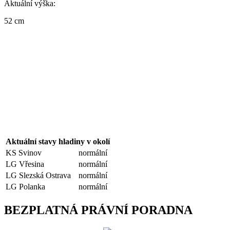
Aktuální výška:
52 cm
Aktuální stavy hladiny v okolí
KS Svinov
normální
LG Vřesina
normální
LG Slezská Ostrava
normální
LG Polanka
normální
BEZPLATNÁ PRÁVNÍ PORADNA