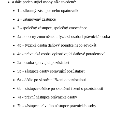
a dále podepisující osoby níže uvedené:
1 - zákonný zástupce nebo opatrovník
2 - ustanovený zástupce
3 - společný zástupce, společný zmocněnec
4a - obecný zmocněnec - fyzická osoba i právnická osoba
4b - fyzická osoba daňový poradce nebo advokát
4c - právnická osoba vykonávající daňové poradenství
5a - osoba spravující pozůstalost
5b - zástupce osoby spravující pozůstalost
6a - dědic po skončení řízení o pozůstalosti
6b - zástupce dědice po skončení řízení o pozůstalosti
7a - právní nástupce právnické osoby
7b - zástupce právního nástupce právnické osoby