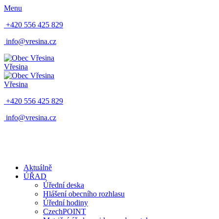
Menu
+420 556 425 829
info@vresina.cz
Vřesina
Vřesina
+420 556 425 829
info@vresina.cz
Aktuálně
ÚŘAD
Úřední deska
Hlášení obecního rozhlasu
Úřední hodiny
CzechPOINT