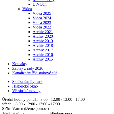
DiVOch
Videa
Videa 2025
Videa 2024
Videa 2023
Videa 2022
Archiv 2021
Archiv 2020
Archiv 2019
Archiv 2018
Archiv 2017
Archiv 2016
Archiv 2015
Kontakty
Zápisy z rady 2026
Kanalizační řád stokové sítě
Skalka family park
Historické okno
Vřesinské noviny
Úřední hodiny
pondělí: 8:00 - 12:00 / 13:00 - 17:00
středa: 8:00 - 12:00 / 13:00 - 17:00
S čím Vám můžeme pomoci?
Hledaný výraz