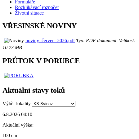
Formuláře
Rozklikávací rozpočet
Životní situace
VŘESINSKÉ NOVINY
noviny_červen_2026.pdf
Typ: PDF dokument, Velikost:
10.73 MB
PRŮTOK V PORUBCE
Aktuální stavy toků
Výběr lokality
6.8.2026 04:10
Aktuální výška:
100 cm