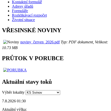
Kontaktní formulář
Adresy úřadů
Formuláře
Rozklikávací rozpočet
Životní situace
VŘESINSKÉ NOVINY
noviny_červen_2026.pdf
Typ: PDF dokument, Velikost:
10.73 MB
PRŮTOK V PORUBCE
Aktuální stavy toků
Výběr lokality
7.8.2026 01:30
Aktuální výška: