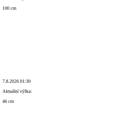
100 cm
7.8.2026 01:30
Aktuální výška:
46 cm