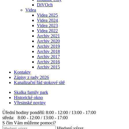
DiVOch
Videa
Videa 2025
Videa 2024
Videa 2023
Videa 2022
Archiv 2021
Archiv 2020
Archiv 2019
Archiv 2018
Archiv 2017
Archiv 2016
Archiv 2015
Kontakty
Zápisy z rady 2026
Kanalizační řád stokové sítě
Skalka family park
Historické okno
Vřesinské noviny
Úřední hodiny
pondělí: 8:00 - 12:00 / 13:00 - 17:00
středa: 8:00 - 12:00 / 13:00 - 17:00
S čím Vám můžeme pomoci?
Hledaný výraz