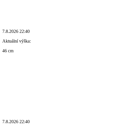
7.8.2026 22:40
Aktuální výška:
46 cm
7.8.2026 22:40