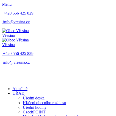
Menu
+420 556 425 829
info@vresina.cz
Vřesina
Vřesina
+420 556 425 829
info@vresina.cz
Aktuálně
ÚŘAD
Úřední deska
Hlášení obecního rozhlasu
Úřední hodiny
CzechPOINT