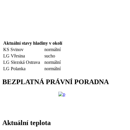
Aktuální stavy hladiny v okolí
KS Svinov
normální
LG Vřesina
sucho
LG Slezská Ostrava
normální
LG Polanka
normální
BEZPLATNÁ PRÁVNÍ PORADNA
Aktuální teplota