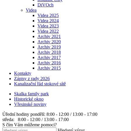
DiVOch
Videa
Videa 2025
Videa 2024
Videa 2023
Videa 2022
Archiv 2021
Archiv 2020
Archiv 2019
Archiv 2018
Archiv 2017
Archiv 2016
Archiv 2015
Kontakty
Zápisy z rady 2026
Kanalizační řád stokové sítě
Skalka family park
Historické okno
Vřesinské noviny
Úřední hodiny
pondělí: 8:00 - 12:00 / 13:00 - 17:00
středa: 8:00 - 12:00 / 13:00 - 17:00
S čím Vám můžeme pomoci?
Hledaný výraz