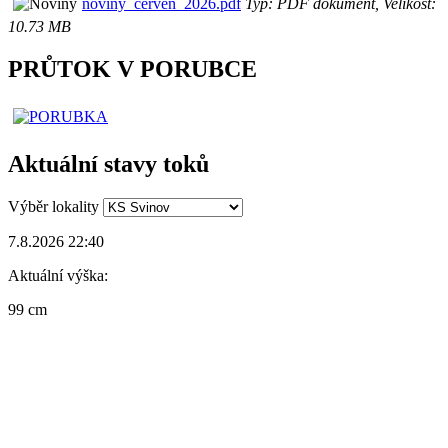
noviny_červen_2026.pdf
Typ: PDF dokument, Velikost:
10.73 MB
PRŮTOK V PORUBCE
Aktuální stavy toků
Výběr lokality
7.8.2026 22:40
Aktuální výška:
99 cm