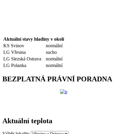
Aktuální stavy hladiny v okolí
KS Svinov
normální
LG Vřesina
sucho
LG Slezská Ostrava
normální
LG Polanka
normální
BEZPLATNÁ PRÁVNÍ PORADNA
Aktuální teplota
Výběr lokality