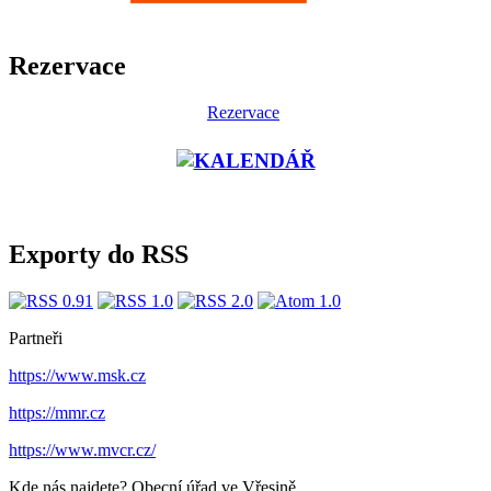
Rezervace
Rezervace
Exporty do RSS
Partneři
https://www.msk.cz
https://mmr.cz
https://www.mvcr.cz/
Kde nás najdete?
Obecní úřad ve Vřesině