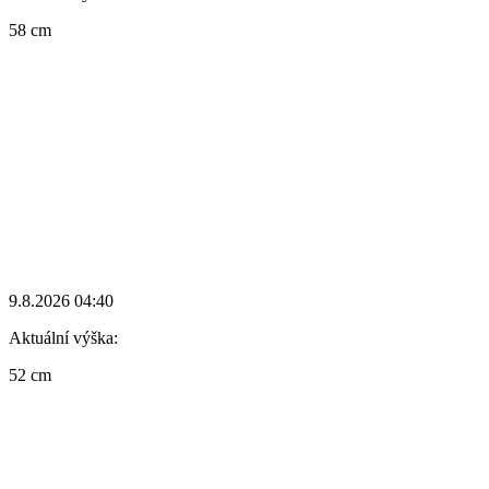
58 cm
9.8.2026 04:40
Aktuální výška:
52 cm