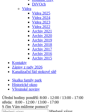
DiVOch
Videa
Videa 2025
Videa 2024
Videa 2023
Videa 2022
Archiv 2021
Archiv 2020
Archiv 2019
Archiv 2018
Archiv 2017
Archiv 2016
Archiv 2015
Kontakty
Zápisy z rady 2026
Kanalizační řád stokové sítě
Skalka family park
Historické okno
Vřesinské noviny
Úřední hodiny
pondělí: 8:00 - 12:00 / 13:00 - 17:00
středa: 8:00 - 12:00 / 13:00 - 17:00
S čím Vám můžeme pomoci?
Hledaný výraz