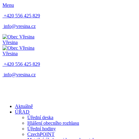
Menu
+420 556 425 829
info@vresina.cz
Vřesina
Vřesina
+420 556 425 829
info@vresina.cz
Aktuálně
ÚŘAD
Úřední deska
Hlášení obecního rozhlasu
Úřední hodiny
CzechPOINT