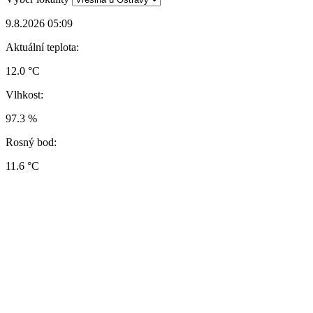
9.8.2026 05:09
Aktuální teplota:
12.0 °C
Vlhkost:
97.3 %
Rosný bod:
11.6 °C