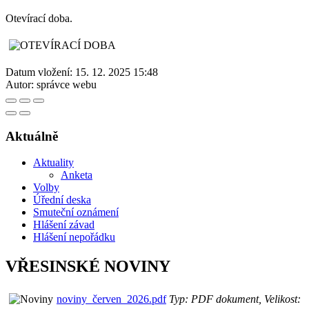
Otevírací doba.
Datum vložení:
15. 12. 2025 15:48
Autor:
správce webu
Aktuálně
Aktuality
Anketa
Volby
Úřední deska
Smuteční oznámení
Hlášení závad
Hlášení nepořádku
VŘESINSKÉ NOVINY
noviny_červen_2026.pdf
Typ: PDF dokument, Velikost: