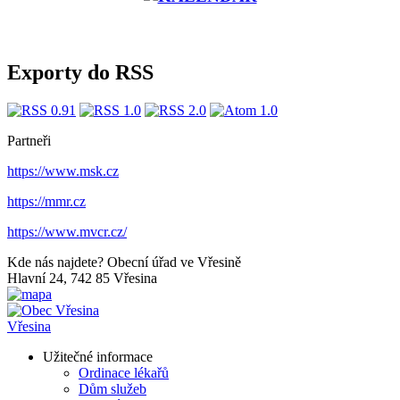
Exporty do RSS
Partneři
https://www.msk.cz
https://mmr.cz
https://www.mvcr.cz/
Kde nás najdete?
Obecní úřad ve Vřesině
Hlavní 24, 742 85 Vřesina
Vřesina
Užitečné informace
Ordinace lékařů
Dům služeb