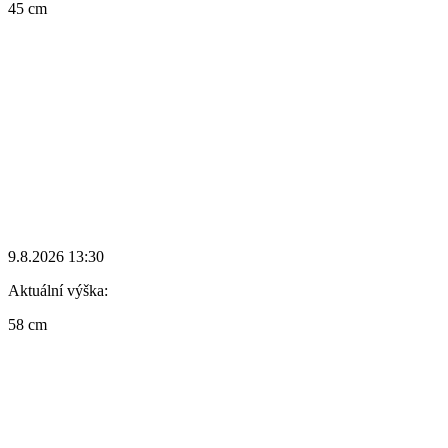
45 cm
9.8.2026 13:30
Aktuální výška:
58 cm