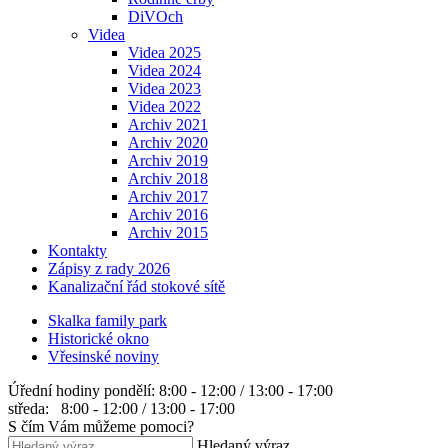
DiVOch
Videa
Videa 2025
Videa 2024
Videa 2023
Videa 2022
Archiv 2021
Archiv 2020
Archiv 2019
Archiv 2018
Archiv 2017
Archiv 2016
Archiv 2015
Kontakty
Zápisy z rady 2026
Kanalizační řád stokové sítě
Skalka family park
Historické okno
Vřesinské noviny
Úřední hodiny
pondělí: 8:00 - 12:00 / 13:00 - 17:00
středa: 8:00 - 12:00 / 13:00 - 17:00
S čím Vám můžeme pomoci?
Hledaný výraz