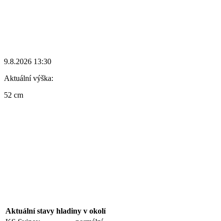
9.8.2026 13:30
Aktuální výška:
52 cm
Aktuální stavy hladiny v okolí