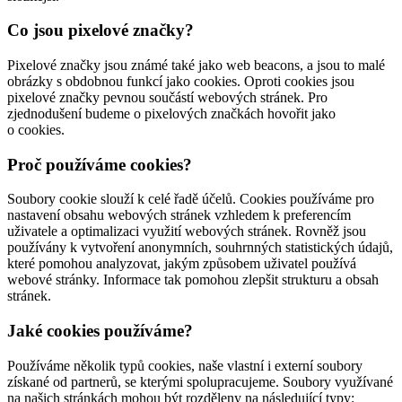
Co jsou pixelové značky?
Pixelové značky jsou známé také jako web beacons, a jsou to malé
obrázky s obdobnou funkcí jako cookies. Oproti cookies jsou
pixelové značky pevnou součástí webových stránek. Pro
zjednodušení budeme o pixelových značkách hovořit jako
o cookies.
Proč používáme cookies?
Soubory cookie slouží k celé řadě účelů. Cookies používáme pro
nastavení obsahu webových stránek vzhledem k preferencím
uživatele a optimalizaci využití webových stránek. Rovněž jsou
používány k vytvoření anonymních, souhrnných statistických údajů,
které pomohou analyzovat, jakým způsobem uživatel používá
webové stránky. Informace tak pomohou zlepšit strukturu a obsah
stránek.
Jaké cookies používáme?
Používáme několik typů cookies, naše vlastní i externí soubory
získané od partnerů, se kterými spolupracujeme. Soubory využívané
na našich stránkách mohou být rozděleny na následující typy: