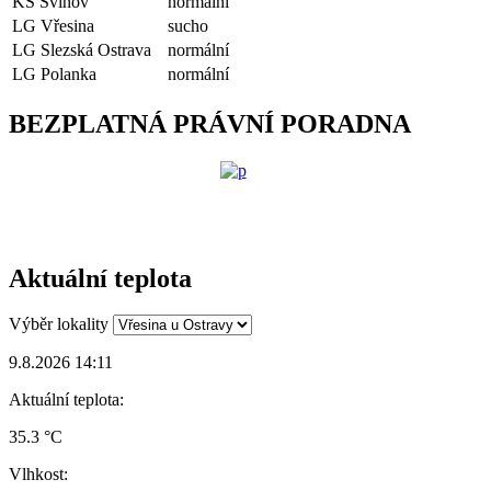
KS Svinov
normální
LG Vřesina
sucho
LG Slezská Ostrava
normální
LG Polanka
normální
BEZPLATNÁ PRÁVNÍ PORADNA
Aktuální teplota
Výběr lokality
9.8.2026 14:11
Aktuální teplota:
35.3 °C
Vlhkost: