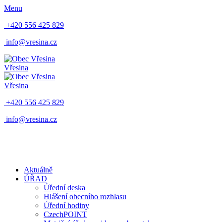
Menu
+420 556 425 829
info@vresina.cz
Vřesina
Vřesina
+420 556 425 829
info@vresina.cz
Aktuálně
ÚŘAD
Úřední deska
Hlášení obecního rozhlasu
Úřední hodiny
CzechPOINT