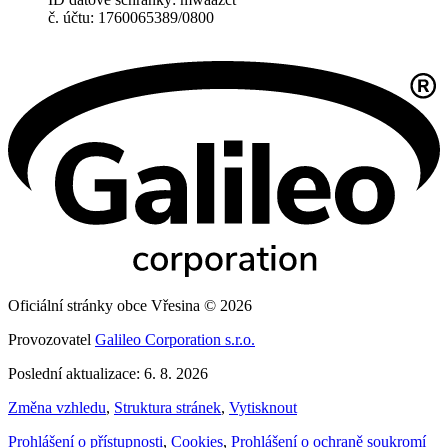
č. účtu: 1760065389/0800
Oficiální stránky obce Vřesina © 2026
Provozovatel
Galileo Corporation s.r.o.
Poslední aktualizace: 6. 8. 2026
Změna vzhledu
,
Struktura stránek
,
Vytisknout
Prohlášení o přístupnosti
,
Cookies
,
Prohlášení o ochraně soukromí